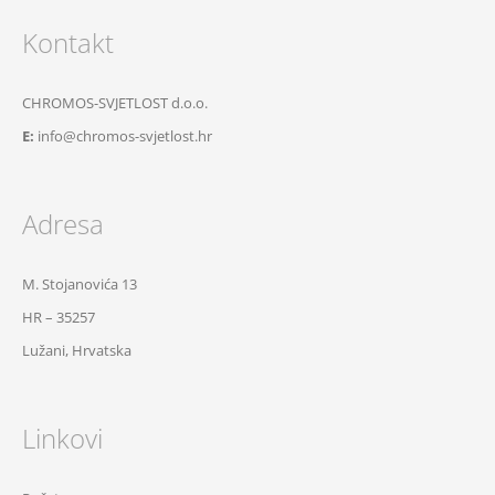
Kontakt
CHROMOS-SVJETLOST d.o.o.
E:
info@chromos-svjetlost.hr
Adresa
M. Stojanovića 13
HR – 35257
Lužani, Hrvatska
Linkovi