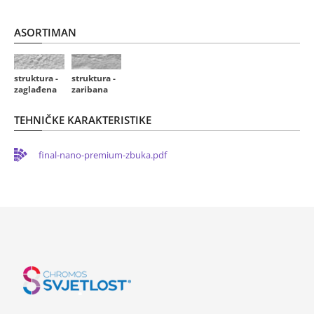
ASORTIMAN
struktura -
struktura -
zaglađena
zaribana
TEHNIČKE KARAKTERISTIKE
final-nano-premium-zbuka.pdf